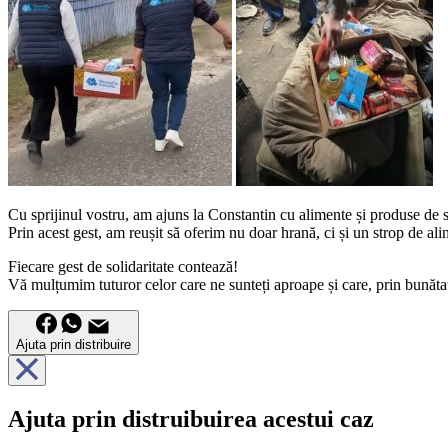
Cu sprijinul vostru, am ajuns la Constantin cu alimente și produse de st
Prin acest gest, am reușit să oferim nu doar hrană, ci și un strop de alin
Fiecare gest de solidaritate contează!
Vă mulțumim tuturor celor care ne sunteți aproape și care, prin bunătate
Ajuta prin distribuire
Ajuta prin distruibuirea acestui caz