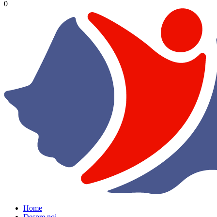
0
Home
Despre noi