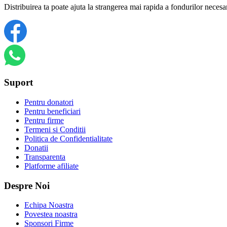
Distribuirea ta poate ajuta la strangerea mai rapida a fondurilor necesa
Suport
Pentru donatori
Pentru beneficiari
Pentru firme
Termeni si Conditii
Politica de Confidentialitate
Donatii
Transparenta
Platforme afiliate
Despre Noi
Echipa Noastra
Povestea noastra
Sponsori Firme