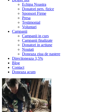
Echipa Noastra
Donatori pers. fizice
Sponsori Firme
Presa
Testimonial
Voluntari
Campanii
Campanii in curs
Campanii finalizate
Donatori in actiune
Noutati
Doneaza ziua de nastere
Directioneaza 3,5%
Blog
Contact
Doneaza acum