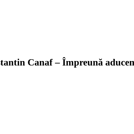
stantin Canaf – Împreună aducem