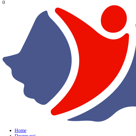
0
Home
Despre noi