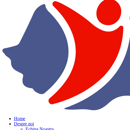
Home
Despre noi
Echipa Noastra