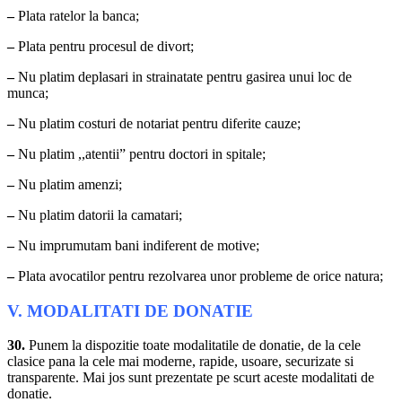
–
Plata ratelor la banca;
–
Plata pentru procesul de divort;
–
Nu platim deplasari in strainatate pentru gasirea unui loc de
munca;
–
Nu platim costuri de notariat pentru diferite cauze;
–
Nu platim ,,atentii” pentru doctori in spitale;
–
Nu platim amenzi;
–
Nu platim datorii la camatari;
–
Nu imprumutam bani indiferent de motive;
–
Plata avocatilor pentru rezolvarea unor probleme de orice natura;
V. MODALITATI DE DONATIE
30.
Punem la dispozitie toate modalitatile de donatie, de la cele
clasice pana la cele mai moderne, rapide, usoare, securizate si
transparente. Mai jos sunt prezentate pe scurt aceste modalitati de
donatie.