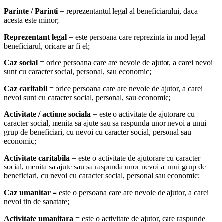
Parinte / Parinti
= reprezentantul legal al beneficiarului, daca
acesta este minor;
Reprezentant legal
= este persoana care reprezinta in mod legal
beneficiarul, oricare ar fi el;
Caz social
= orice persoana care are nevoie de ajutor, a carei nevoi
sunt cu caracter social, personal, sau economic;
Caz caritabil
= orice persoana care are nevoie de ajutor, a carei
nevoi sunt cu caracter social, personal, sau economic;
Activitate / actiune sociala
= este o activitate de ajutorare cu
caracter social, menita sa ajute sau sa raspunda unor nevoi a unui
grup de beneficiari, cu nevoi cu caracter social, personal sau
economic;
Activitate caritabila
= este o activitate de ajutorare cu caracter
social, menita sa ajute sau sa raspunda unor nevoi a unui grup de
beneficiari, cu nevoi cu caracter social, personal sau economic;
Caz umanitar =
este o persoana care are nevoie de ajutor, a carei
nevoi tin de sanatate;
Activitate umanitara
= este o activitate de ajutor, care raspunde