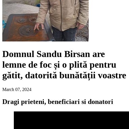
Domnul Sandu Birsan are
lemne de foc și o plită pentru
gătit, datorită bunătății voastre
March 07, 2024
Dragi prieteni, beneficiari si donatori