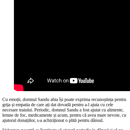
Cu emoții, domnul Sandu abia își poate exprima recunoștința pentru
grija și empatia de care ați dat dovadă pentru a-l ajuta cu cele
necesare traiului. Periodic, domnul Sandu a fost ajutat cu alimente,
lemne de foc, medicamente și acum, pentru că avea mare nevoie, cu
ajutorul donațiilor, s-a achiziționat o plită pentru dânsul.