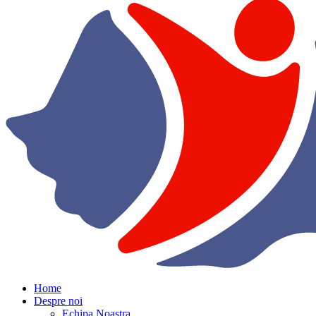
Home
Despre noi
Echipa Noastra