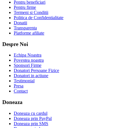
Pentru beneficiari
Pentru firme
Termeni si Conditii
Politica de Confidentialitate
Donatii
Transparenta
Platforme afiliate
Despre Noi
Echipa Noastra
Povestea noastra
Sponsori Firme
Donatori Persoane Fizice
Donatori in actiune
Testimonial
Presa
Contact
Doneaza
Doneaza cu cardul
Doneaza prin PayPal
Doneaza prin SMS